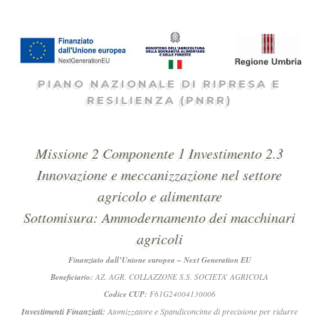
PIANO NAZIONALE DI RIPRESA E
RESILIENZA (PNRR)
Missione 2 Componente 1 Investimento 2.3
Innovazione e meccanizzazione nel settore
agricolo e alimentare
Sottomisura: Ammodernamento dei macchinari
agricoli
Finanziato dall’Unione europea – Next Generation EU
Beneficiario:
AZ. AGR. COLLAZZONE S.S. SOCIETA’ AGRICOLA
Codice CUP:
F61G24004130006
Investimenti Finanziati:
Atomizzatore e Spandiconcime di precisione per ridurre