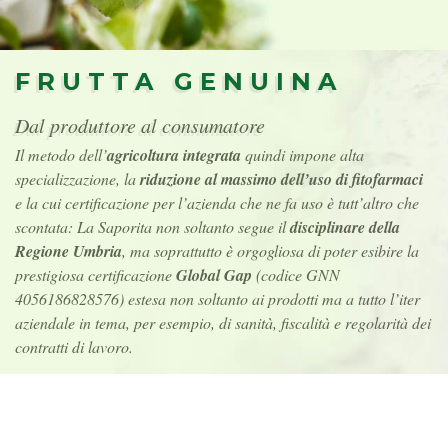
FRUTTA GENUINA
Dal produttore al consumatore
Il metodo dell’
agricoltura integrata
quindi impone alta
specializzazione, la
riduzione al massimo dell’uso di fitofarmaci
e la cui certificazione per l’azienda che ne fa uso è tutt’altro che
scontata: La Saporita non soltanto segue il
disciplinare della
Regione Umbria
, ma soprattutto è orgogliosa di poter esibire la
prestigiosa certificazione
Global Gap
(codice GNN
4056186828576) estesa non soltanto ai prodotti ma a tutto l’iter
aziendale in tema, per esempio, di sanità, fiscalità e regolarità dei
contratti di lavoro.