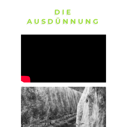
DIE
AUSDÜNNUNG