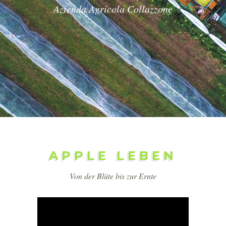
Azienda Agricola Collazzone
APPLE LEBEN
Von der Blüte bis zur Ernte