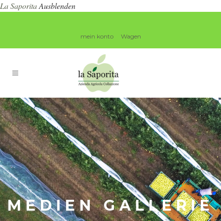
La Saporita
Ausblenden
mein konto
Wagen
MEDIEN GALLERIE