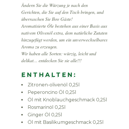
Ändern Sie die Würzung je nach den
Gerichten, die Sie auf den Tisch bringen, und
überraschen Sie Ihre Gäste!
Aromatisierte Öle bestehen aus einer Basis aus
nativem Olivenöl extra, dem natürliche Zutaten
hinzugefügt werden, um ein unverwechselbares
Aroma zu erzeugen.
Wir haben alle Sorten: würzig, leicht und
delikat… entdecken Sie sie alle!!!
ENTHALTEN:
Zitronen-olivenöl 0,25l
Peperoncino Öl 0,25l
Öl mit Knoblauchgeschmack 0,25l
Rosmarinöl 0,25l
Ginger Öl 0,25l
Öl mit Basilikumgeschmack 0,25l