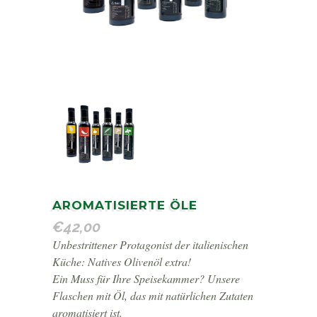
AROMATISIERTE ÖLE
€
42,00
Unbestrittener Protagonist der italienischen
Küche: Natives Olivenöl extra!
Ein Muss für Ihre Speisekammer? Unsere
Flaschen mit Öl, das mit natürlichen Zutaten
aromatisiert ist.