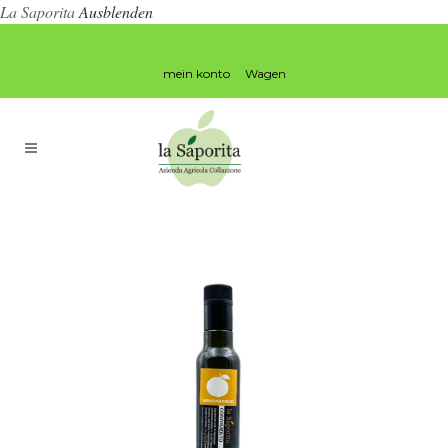
La Saporita
Ausblenden
mein konto
Wagen