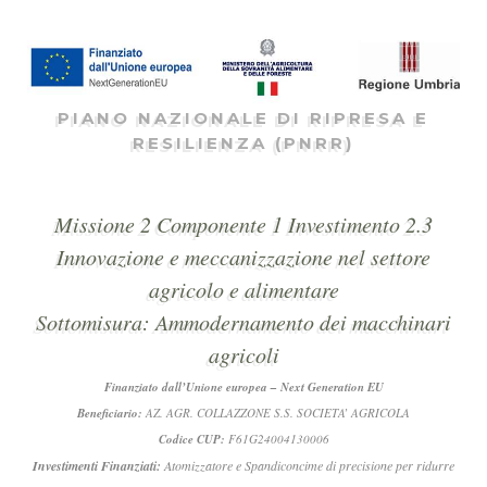
PIANO NAZIONALE DI RIPRESA E
RESILIENZA (PNRR)
Missione 2 Componente 1 Investimento 2.3
Innovazione e meccanizzazione nel settore
agricolo e alimentare
Sottomisura: Ammodernamento dei macchinari
agricoli
Finanziato dall’Unione europea – Next Generation EU
Beneficiario:
AZ. AGR. COLLAZZONE S.S. SOCIETA’ AGRICOLA
Codice CUP:
F61G24004130006
Investimenti Finanziati:
Atomizzatore e Spandiconcime di precisione per ridurre