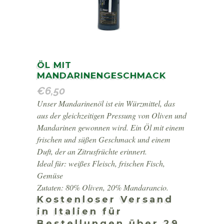
ÖL MIT
MANDARINENGESCHMACK
€
6,50
Unser Mandarinenöl ist ein Würzmittel, das
aus der gleichzeitigen Pressung von Oliven und
Mandarinen gewonnen wird. Ein Öl mit einem
frischen und süßen Geschmack und einem
Duft, der an Zitrusfrüchte erinnert.
Ideal für: weißes Fleisch, frischen Fisch,
Gemüse
Zutaten: 80% Oliven, 20% Mandarancio.
Kostenloser Versand
in Italien für
Bestellungen über 29