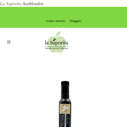
La Saporita
Ausblenden
mein konto
Wagen