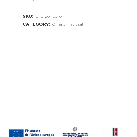
SKU:
olio-zenzero
CATEGORY:
Oli aromatizzati