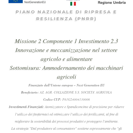
PIANO NAZIONALE DI RIPRESA E
RESILIENZA (PNRR)
Missione 2 Componente 1 Investimento 2.3
Innovazione e meccanizzazione nel settore
agricolo e alimentare
Sottomisura: Ammodernamento dei macchinari
agricoli
Finanziato dall’Unione europea – Next Generation EU
Beneficiario:
AZ. AGR. COLLAZZONE S.S. SOCIETA’ AGRICOLA
Codice CUP:
F61G24004130006
Investimenti Finanziati:
Atomizzatore e Spandiconcime di precisione per ridurre
l’utilizzo dei fitofarmaci ed ottimizzare l’utilizzo dei fertilizzanti, al fine di
migliorare la sostenibilità dei processi produttivi e proteggere l’ambiente.
La strategia "Dal produttore al consumatore" sostiene espressamente che "gli