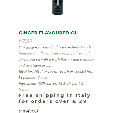
GINGER FLAVOURED OIL
€
7,50
Our ginger-flavoured oil is a condiment made
from the simultaneous pressing of olives and
ginger. An oil with a fresh flavour and a unique
and persistent aroma.
Ideal for: Meat or roasts, Fresh or cooked fish,
Vegetables, Soups
Ingredients: 82% olives, 12% ginger, 6%
lemon.
Free shipping in Italy
for orders over € 29
Out of stock